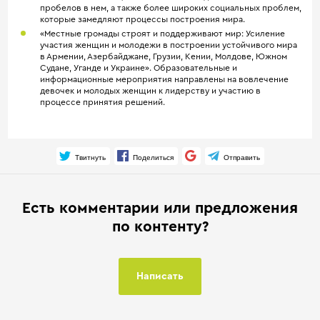
пробелов в нем, а также более широких социальных проблем,
которые замедляют процессы построения мира.
«Местные громады строят и поддерживают мир: Усиление
участия женщин и молодежи в построении устойчивого мира
в Армении, Азербайджане, Грузии, Кении, Молдове, Южном
Судане, Уганде и Украине». Образовательные и
информационные мероприятия направлены на вовлечение
девочек и молодых женщин к лидерству и участию в
процессе принятия решений.
Твитнуть
Поделиться
Отправить
Есть комментарии или предложения
по контенту?
Написать