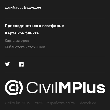
Донбасс. Будущее
Присоединиться к платформе
Карта конфликта
Карта акторов
Библиотека источников
CivilMPlus, 2016 — 2025
Разработка сайта —
demch.co