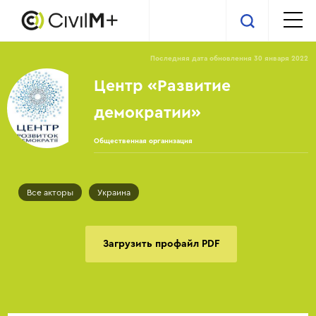
Последняя дата обновления 30 января 2022
Центр «Развитие
демократии»
Общественная организация
Все акторы
Украина
Загрузить профайл PDF