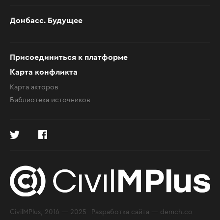
Донбасс. Будущее
Присоединиться к платформе
Карта конфликта
Карта акторов
Библиотека источников
CivilMPlus, 2016 — 2025
Разработка сайта —
demch.co