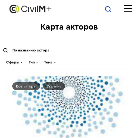
Карта акторов
Сферы
Тип
Тема
Все акторы
Украина