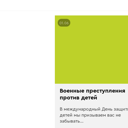
01.06
Военные преступления
против детей
В международный День защит
детей мы призываем вас не
забывать…