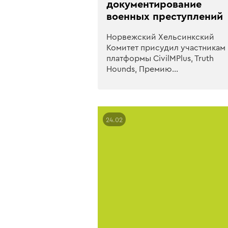
документирование
военных преступлений
Норвежский Хельсинкский
Комитет присудил участникам
платформы CivilMPlus, Truth
Hounds, Премию…
24.02