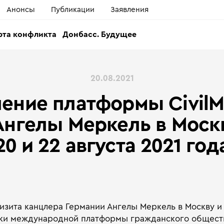
Анонсы
Публикации
Заявления
рта конфликта
Донбасс. Будущее
20.08.2021
ение платформы СivilM
Ангелы Меркель в Моск
20 и 22 августа 2021 год
изита канцлера Германии Ангелы Меркель в Москву и 
ики международной платформы гражданского общества