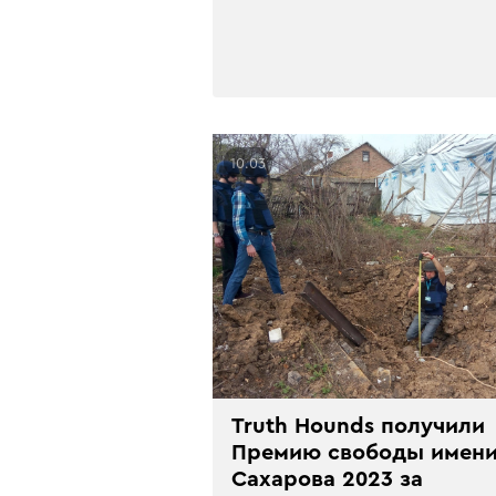
10.03
Truth Hounds получили
Премию свободы имен
Сахарова 2023 за