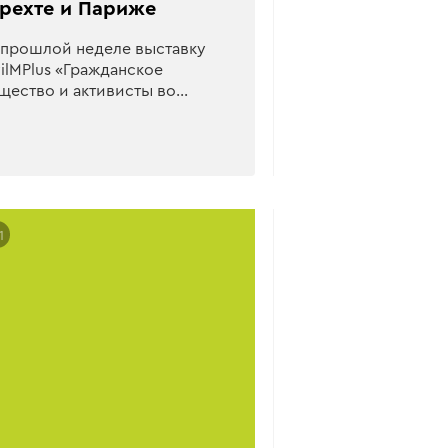
рехте и Париже
 прошлой неделе выставку
vilMPlus «Гражданское
щество и активисты во…
1