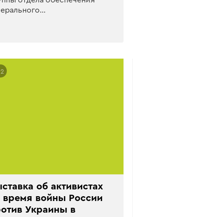
нерального…
02
ставка об активистах
 время войны России
отив Украины в