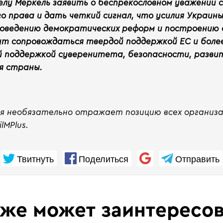
елу Меркель заявить о беспрекословном уважении
 права и дать четкий сигнал, что усилия Украины
роведению демократических реформ и построению 
т сопровождаться твердой поддержкой ЕС и боле
 поддержкой суверенитета, безопасности, разви
я страны.
ия необязательно отражает позицию всех организа
ilMPlus
.
Твитнуть
Поделиться
Отправить
кже может заинтересов